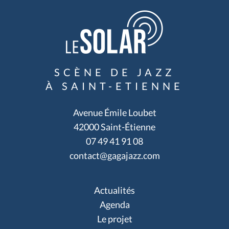
SCÈNE DE JAZZ
À SAINT-ETIENNE
Avenue Émile Loubet
42000 Saint-Étienne
07 49 41 91 08
contact@gagajazz.com
Actualités
Agenda
Le projet