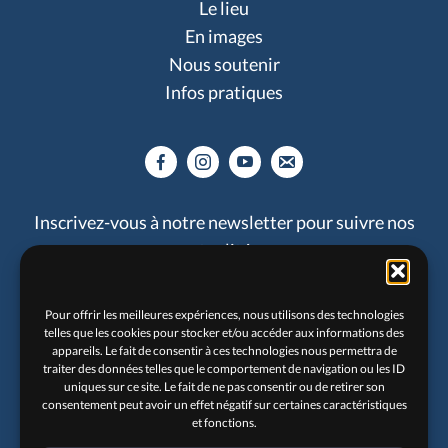
Le lieu
En images
Nous soutenir
Infos pratiques
Inscrivez-vous à notre newsletter pour suivre nos
actualités :
Pour offrir les meilleures expériences, nous utilisons des technologies
telles que les cookies pour stocker et/ou accéder aux informations des
appareils. Le fait de consentir à ces technologies nous permettra de
traiter des données telles que le comportement de navigation ou les ID
uniques sur ce site. Le fait de ne pas consentir ou de retirer son
consentement peut avoir un effet négatif sur certaines caractéristiques
et fonctions.
Je souhaite recevoir les newsletters du Solar.