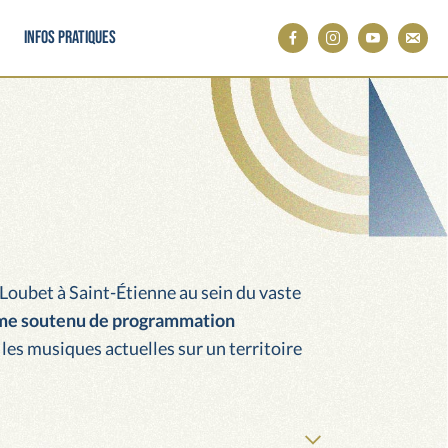
Infos pratiques
 Loubet à Saint-Étienne au sein du vaste
me soutenu de programmation
e les musiques actuelles sur un territoire