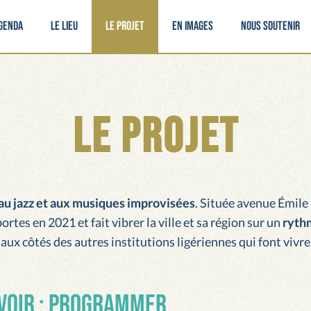
genda
Le lieu
Le projet
En images
Nous soutenir
Le projet
 au jazz et aux musiques improvisées
. Située avenue Émile
 portes en 2021 et fait vibrer la ville et sa région sur un
ryth
, aux côtés des autres institutions ligériennes qui font vivr
 voir : Programmer