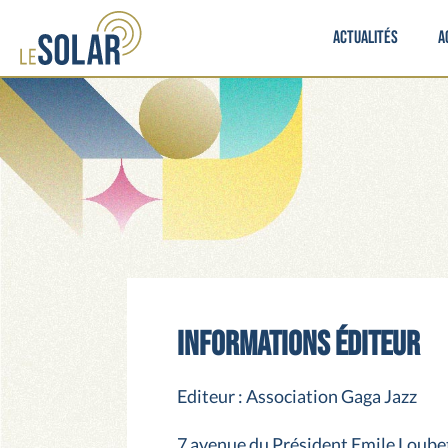
Actualités
A
Informations éditeur
Editeur : Association Gaga Jazz
7 avenue du Président Emile Loube