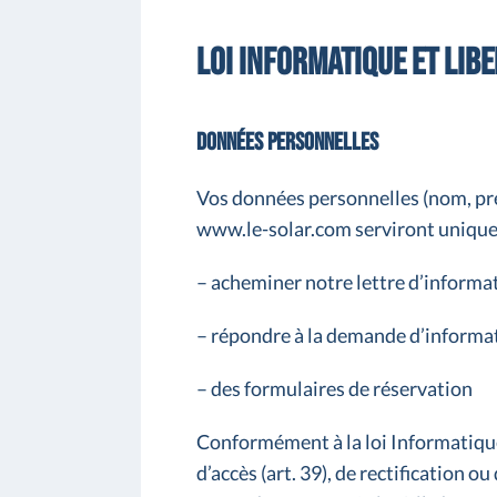
Loi informatique et lib
Données personnelles
Vos données personnelles (nom, préno
www.le-solar.com serviront unique
– acheminer notre lettre d’informa
– répondre à la demande d’informat
– des formulaires de réservation
Conformément à la loi Informatique 
d’accès (art. 39), de rectification 