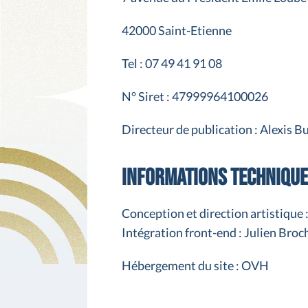
42000 Saint-Etienne
Tel : 07 49 41 91 08
N° Siret : 47999964100026
Directeur de publication : Alexis B
Informations techniqu
Conception et direction artistique 
Intégration front-end : Julien Broc
Hébergement du site : OVH