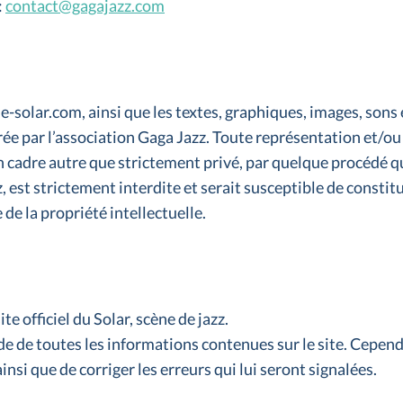
:
contact@gagajazz.com
e-solar.com, ainsi que les textes, graphiques, images, sons 
érée par l’association Gaga Jazz. Toute représentation et/o
un cadre autre que strictement privé, par quelque procédé qu
, est strictement interdite et serait susceptible de consti
 de la propriété intellectuelle.
ite officiel du Solar, scène de jazz.
ude de toutes les informations contenues sur le site. Cependa
insi que de corriger les erreurs qui lui seront signalées.