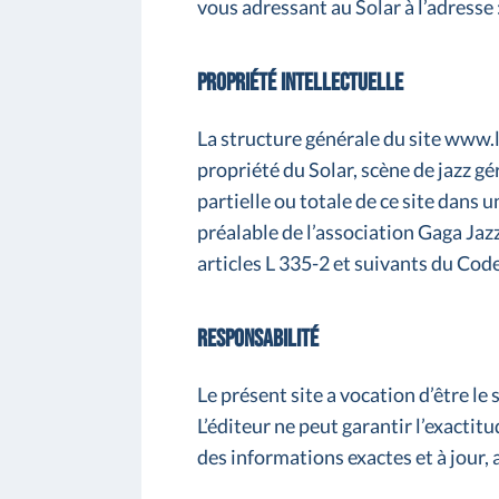
vous adressant au Solar à l’adresse 
Propriété intellectuelle
La structure générale du site www.l
propriété du Solar, scène de jazz g
partielle ou totale de ce site dans 
préalable de l’association Gaga Jazz
articles L 335-2 et suivants du Code
Responsabilité
Le présent site a vocation d’être le s
L’éditeur ne peut garantir l’exactit
des informations exactes et à jour, a