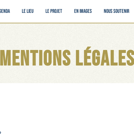
genda
Le lieu
Le projet
En images
Nous soutenir
Mentions légale
t