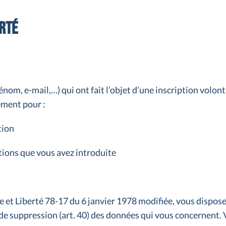
erté
m, e-mail,…) qui ont fait l’objet d’une inscription volontai
ment pour :
tion
ions que vous avez introduite
et Liberté 78-17 du 6 janvier 1978 modifiée, vous disposez 
ou de suppression (art. 40) des données qui vous concernent.