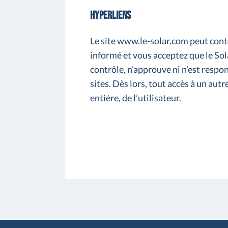
Hyperliens
Le site www.le-solar.com peut conten
informé et vous acceptez que le Sola
contrôle, n’approuve ni n’est respo
sites. Dès lors, tout accès à un autr
entière, de l’utilisateur.