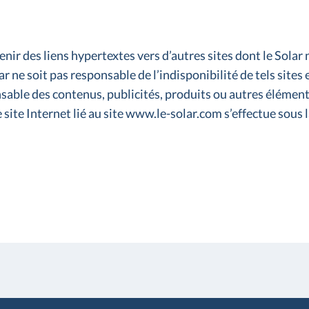
ir des liens hypertextes vers d’autres sites dont le Solar n
r ne soit pas responsable de l’indisponibilité de tels sites 
nsable des contenus, publicités, produits ou autres élément
e site Internet lié au site www.le-solar.com s’effectue sous 