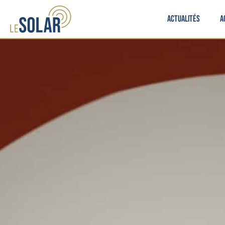
Actualités
A