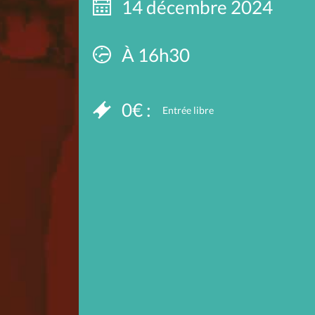
14 décembre 2024
À 16h30
0€ :
Entrée libre