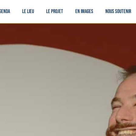
genda
Le lieu
Le projet
En images
Nous soutenir