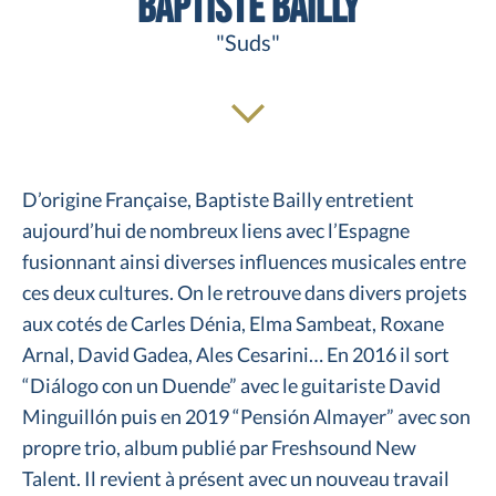
Baptiste Bailly
"Suds"
D’origine Française, Baptiste Bailly entretient
aujourd’hui de nombreux liens avec l’Espagne
fusionnant ainsi diverses influences musicales entre
ces deux cultures. On le retrouve dans divers projets
aux cotés de Carles Dénia, Elma Sambeat, Roxane
Arnal, David Gadea, Ales Cesarini… En 2016 il sort
“Diálogo con un Duende” avec le guitariste David
Minguillón puis en 2019 “Pensión Almayer” avec son
propre trio, album publié par Freshsound New
Talent. Il revient à présent avec un nouveau travail