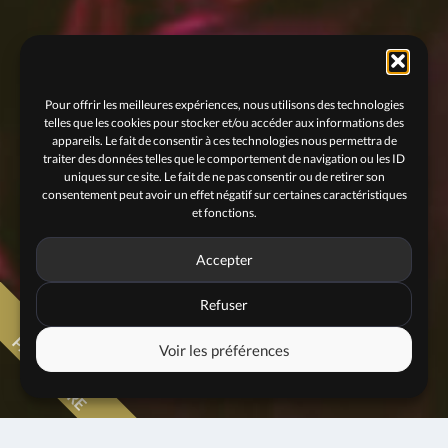
Pour offrir les meilleures expériences, nous utilisons des technologies
telles que les cookies pour stocker et/ou accéder aux informations des
appareils. Le fait de consentir à ces technologies nous permettra de
traiter des données telles que le comportement de navigation ou les ID
uniques sur ce site. Le fait de ne pas consentir ou de retirer son
consentement peut avoir un effet négatif sur certaines caractéristiques
et fonctions.
Accepter
Refuser
PARTENAIRE
concert
Voir les préférences