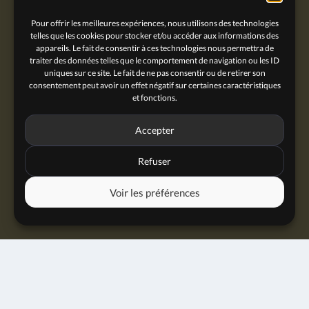
Pour offrir les meilleures expériences, nous utilisons des technologies
telles que les cookies pour stocker et/ou accéder aux informations des
appareils. Le fait de consentir à ces technologies nous permettra de
traiter des données telles que le comportement de navigation ou les ID
uniques sur ce site. Le fait de ne pas consentir ou de retirer son
consentement peut avoir un effet négatif sur certaines caractéristiques
et fonctions.
Accepter
Refuser
Voir les préférences
Jam session
08 juin 2026