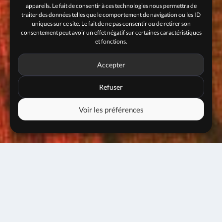
appareils. Le fait de consentir à ces technologies nous permettra de
traiter des données telles que le comportement de navigation ou les ID
uniques sur ce site. Le fait de ne pas consentir ou de retirer son
consentement peut avoir un effet négatif sur certaines caractéristiques
et fonctions.
Accepter
Refuser
Voir les préférences
Jam session #114
21 octobre 2024
20h00
Entrée libre