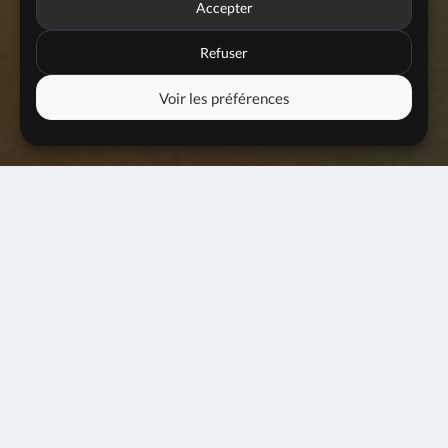
Accepter
Refuser
Voir les préférences
Jam session #100
22 avril 2024
20h00
Entrée libre
Une scène ouverte hebdomadaire pour :
faire vivre la pratique émergente dans le(s) jazz(s)