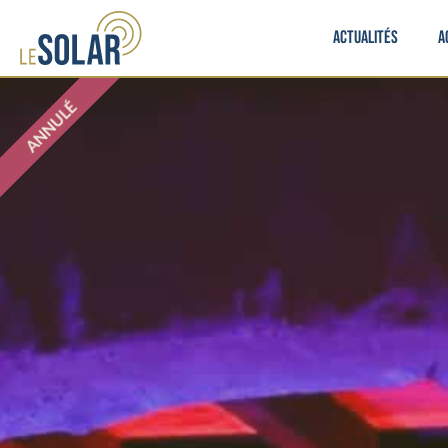
Actualités
A
ANNULÉ