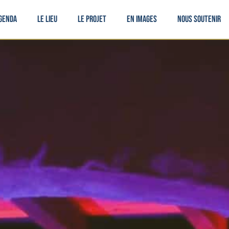
genda
Le lieu
Le projet
En images
Nous soutenir