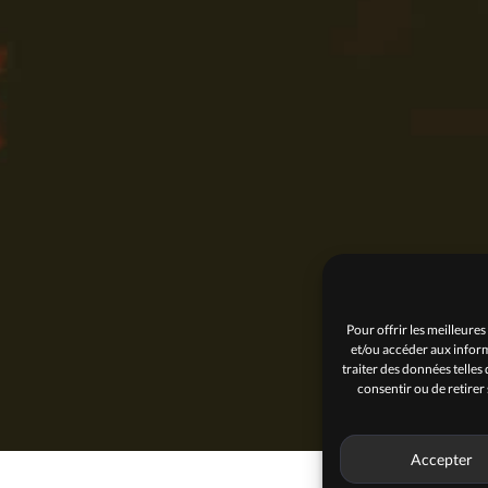
Pour offrir les meilleures
et/ou accéder aux inform
traiter des données telles
consentir ou de retirer
Accepter