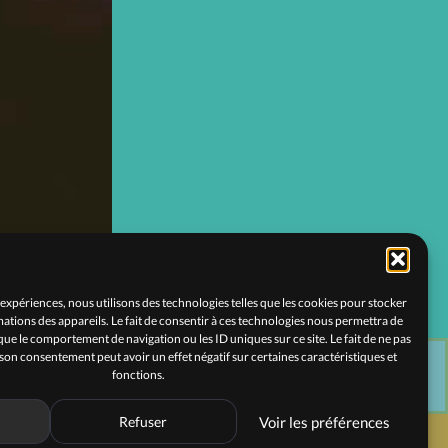
 expériences, nous utilisons des technologies telles que les cookies pour stocker
ations des appareils. Le fait de consentir à ces technologies nous permettra de
 que le comportement de navigation ou les ID uniques sur ce site. Le fait de ne pas
 son consentement peut avoir un effet négatif sur certaines caractéristiques et
NON RÉSERVABLE
fonctions.
Refuser
Voir les préférences