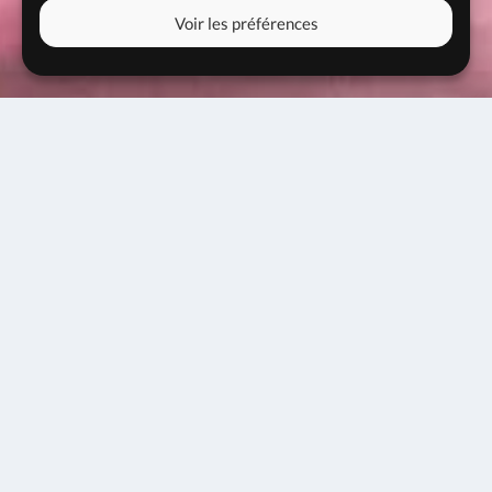
Voir les préférences
Jam session #55
06 mars 2023
20h00
Entrée libre
Cette jam session sera animée par le département
du jazz du Conservatoire Massenet.
Une scène ouverte hebdomadaire pour :