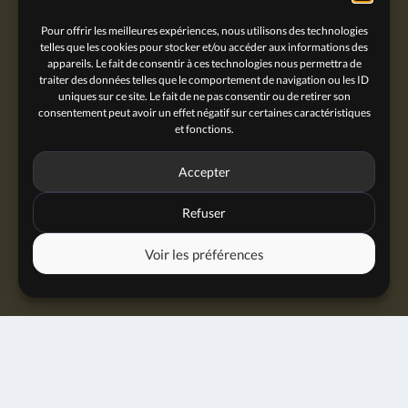
Pour offrir les meilleures expériences, nous utilisons des technologies
telles que les cookies pour stocker et/ou accéder aux informations des
appareils. Le fait de consentir à ces technologies nous permettra de
traiter des données telles que le comportement de navigation ou les ID
uniques sur ce site. Le fait de ne pas consentir ou de retirer son
consentement peut avoir un effet négatif sur certaines caractéristiques
et fonctions.
Accepter
Refuser
Voir les préférences
Jam session
13 octobre 2025