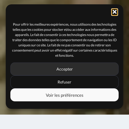
Pour offrir les meilleures expériences, nous utilisons des technologies
telles que les cookies pour stocker et/ou accéder aux informations des
appareils. Le fait de consentir à ces technologies nous permettra de
traiter des données telles que le comportement de navigation ou les ID
uniques sur ce site. Le fait de ne pas consentir ou de retirer son
consentement peut avoir un effet négatif sur certaines caractéristiques
et fonctions.
Accepter
Refuser
Voir les préférences
02 mai 2021