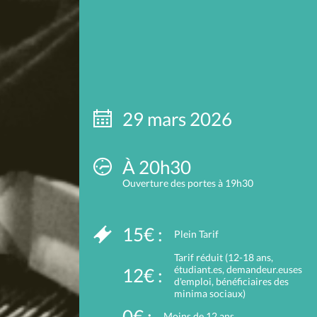
29 mars 2026
À 20h30
Ouverture des portes à 19h30
15€ :
Plein Tarif
Tarif réduit (12-18 ans,
étudiant.es, demandeur.euses
12€ :
d'emploi, bénéficiaires des
minima sociaux)
0€ :
Moins de 12 ans