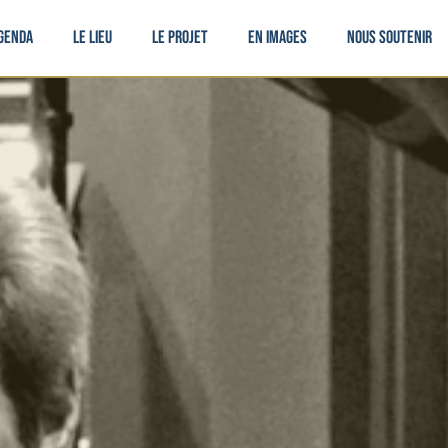
genda
Le lieu
Le projet
En images
Nous soutenir