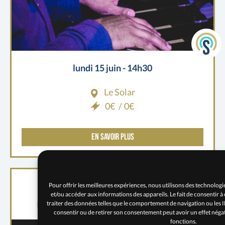
lundi 15 juin - 14h30
Le Solar
0€
0€
EN SAVOIR PLUS
Les Combos jazz du Kiosque
Pour offrir les meilleures expériences, nous utilisons des technologie
et/ou accéder aux informations des appareils. Le fait de consentir 
traiter des données telles que le comportement de navigation ou les ID 
Par le conservatoire d'Andrézieux Bouthéon
consentir ou de retirer son consentement peut avoir un effet négati
fonctions.