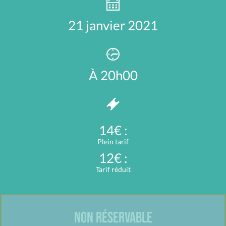
21 janvier 2021
À 20h00
14€ :
Plein tarif
12€ :
Tarif réduit
NON RÉSERVABLE