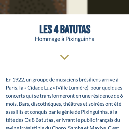
Les 4 Batutas
Hommage à Pixinguinha
En 1922, un groupe de musiciens brésiliens arrive à
Paris, la « Cidade Luz » (Ville Lumière), pour quelques
concerts qui se transformeront en une résidence de 6
mois. Bars, discothèques, théâtres et soirées ont été
assaillis et conquis par le génie de Pixinguinha, à la
tête des Os 8 Batutas , enivrant le public français du
swing irrésistible du Choro, Samba et Maxixe. C’est