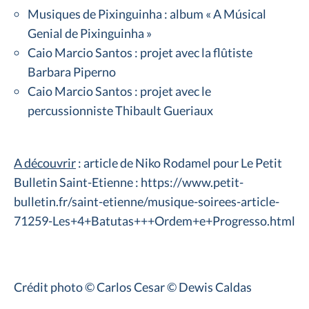
Musiques de Pixinguinha : album « A Músical
Genial de Pixinguinha »
Caio Marcio Santos : projet avec la flûtiste
Barbara Piperno
Caio Marcio Santos : projet avec le
percussionniste Thibault Gueriaux
A découvrir
: article de Niko Rodamel pour Le Petit
Bulletin Saint-Etienne : https://www.petit-
bulletin.fr/saint-etienne/musique-soirees-article-
71259-Les+4+Batutas+++Ordem+e+Progresso.html
Crédit photo © Carlos Cesar © Dewis Caldas