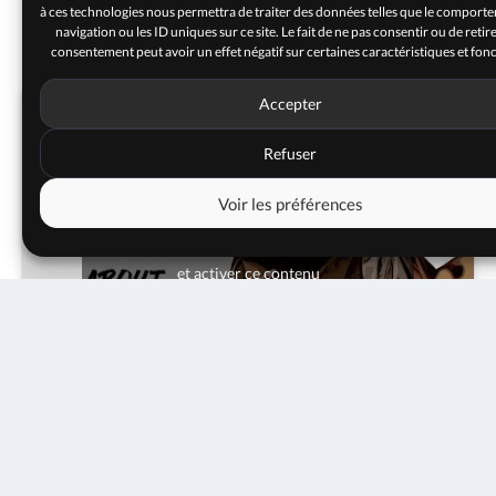
à ces technologies nous permettra de traiter des données telles que le comport
navigation ou les ID uniques sur ce site. Le fait de ne pas consentir ou de retir
consentement peut avoir un effet négatif sur certaines caractéristiques et fonc
Accepter
Refuser
Voir les préférences
Cliquez pour accepter les cookies marketing
et activer ce contenu
19 novembre 2021
20h00
8€
6€
4€
RÉSERVER