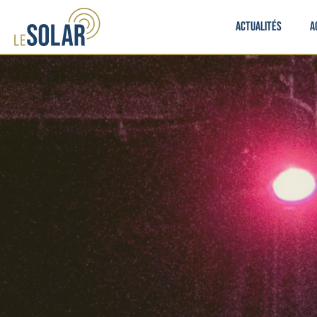
Actualités
A