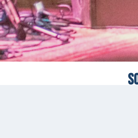
S
Conserv
22 mai 2025