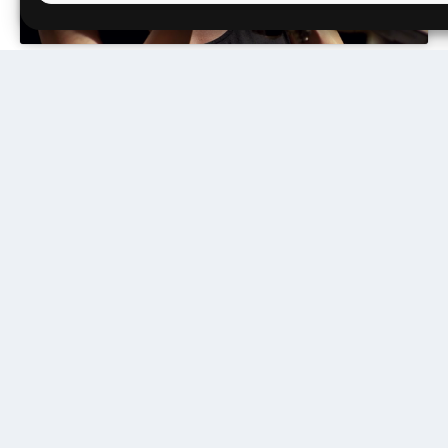
18 décembre 2021
20h00
12€
8€
4€
RÉSERVER
Cliquez pour accepter les cookies marketing
et activer ce contenu