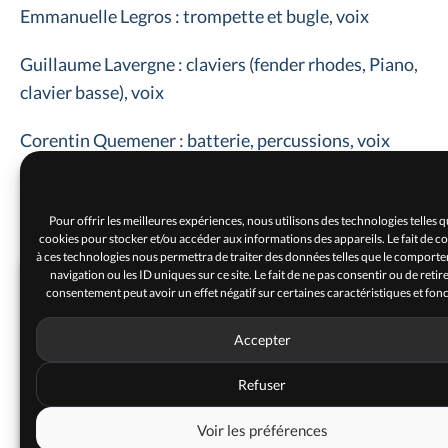
Emmanuelle Legros : trompette et bugle, voix
Guillaume Lavergne : claviers (fender rhodes, Piano,
clavier basse), voix
Corentin Quemener : batterie, percussions, voix
Pour offrir les meilleures expériences, nous utilisons des technologies telles q
cookies pour stocker et/ou accéder aux informations des appareils. Le fait de c
à ces technologies nous permettra de traiter des données telles que le comport
navigation ou les ID uniques sur ce site. Le fait de ne pas consentir ou de retir
consentement peut avoir un effet négatif sur certaines caractéristiques et fonc
Accepter
Cliquez pour accepter les cookies marketing
Refuser
et activer ce contenu
Voir les préférences