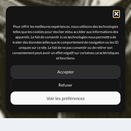
Pour offrir les meilleures expériences, nous utilisons des technologies
telles que les cookies pour stocker et/ou accéder aux informations des
appareils. Le fait de consentir à ces technologies nous permettra de
traiter des données telles que le comportement de navigation ou les ID
uniques sur ce site. Le fait de ne pas consentir ou de retirer son
consentement peut avoir un effet négatif sur certaines caractéristiques
et fonctions.
Accepter
Refuser
Voir les préférences
06 décembre 2025