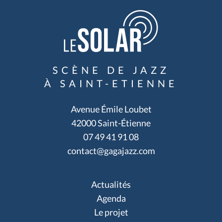
SCÈNE DE JAZZ
À SAINT-ETIENNE
Avenue Émile Loubet
42000 Saint-Étienne
07 49 41 91 08
contact@gagajazz.com
Actualités
Agenda
Le projet