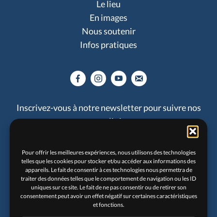
Le lieu
En images
Nous soutenir
Infos pratiques
Inscrivez-vous à notre newsletter pour suivre nos
actualités :
Pour offrir les meilleures expériences, nous utilisons des technologies
telles que les cookies pour stocker et/ou accéder aux informations des
appareils. Le fait de consentir à ces technologies nous permettra de
traiter des données telles que le comportement de navigation ou les ID
uniques sur ce site. Le fait de ne pas consentir ou de retirer son
consentement peut avoir un effet négatif sur certaines caractéristiques
et fonctions.
Je souhaite recevoir les newsletters du Solar.